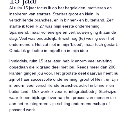
15 jaar
Al ruim 15 jaar focus ik op het begeleiden, motiveren en
inspireren van starters. Starters groot en klein, in
verschillende branches, en in binnen- en buitenland. Zelf
startte ik toen ik 27 was mijn eerste onderneming.
Spannend, maar vol energie en vertrouwen ging ik aan de
slag. Veel was onduidelijk, ik wist nog (te) weinig over het
ondernemen. Het zat niet in mijn ‘bloed’, maar toch gestart.
Omdat ik geloofde in mijzelf en in mijn idee.
Inmiddels, ruim 15 jaar later, heb ik enorm veel ervaring
opgedaan die ik graag deel met jou. Reeds meer dan 200
klanten gingen jou voor. Het grootste deel daarvan heeft nu
zijn of haar succesvolle onderneming, groot of klein, en zijn
in enorm veel verschillende branches actief in binnen- en
buitenland. Ook werk ik voor re-integratiebedrijf Startwijzer
waar ik een bijdrage lever aan het proces van mensen die
aan het re-integreren zijn richting ondernemerschap of
passend werk.