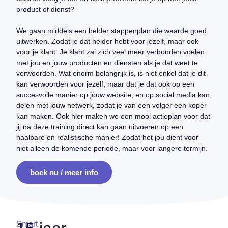
product of dienst?
We gaan middels een helder stappenplan die waarde goed
uitwerken. Zodat je dat helder hebt voor jezelf, maar ook
voor je klant. Je klant zal zich veel meer verbonden voelen
met jou en jouw producten en diensten als je dat weet te
verwoorden. Wat enorm belangrijk is, is niet enkel dat je dit
kan verwoorden voor jezelf, maar dat je dat ook op een
succesvolle manier op jouw website, en op social media kan
delen met jouw netwerk, zodat je van een volger een koper
kan maken. Ook hier maken we een mooi actieplan voor dat
jij na deze training direct kan gaan uitvoeren op een
haalbare en realistische manier! Zodat het jou dient voor
niet alleen de komende periode, maar voor langere termijn.
boek nu / meer info
Smart