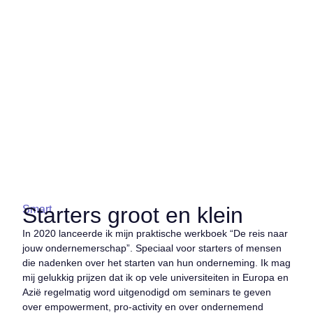
Starters groot en klein
Smart
In 2020 lanceerde ik mijn praktische werkboek “De reis naar
jouw ondernemerschap”. Speciaal voor starters of mensen
die nadenken over het starten van hun onderneming. Ik mag
mij gelukkig prijzen dat ik op vele universiteiten in Europa en
Azië regelmatig word uitgenodigd om seminars te geven
over empowerment, pro-activity en over ondernemend