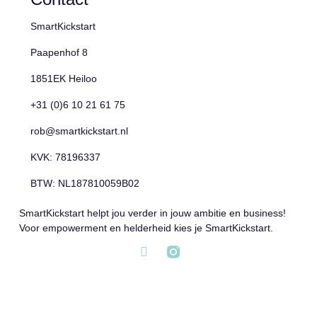
SmartKickstart
Paapenhof 8
1851EK Heiloo
+31 (0)6 10 21 61 75
rob@smartkickstart.nl
KVK: 78196337
BTW: NL187810059B02
SmartKickstart helpt jou verder in jouw ambitie en business!
Voor empowerment en helderheid kies je SmartKickstart.