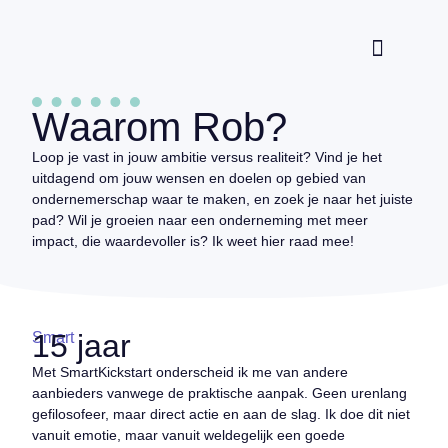
Waarom Rob?
Waarom Rob?
Loop je vast in jouw ambitie versus realiteit? Vind je het
uitdagend om jouw wensen en doelen op gebied van
ondernemerschap waar te maken, en zoek je naar het juiste
pad? Wil je groeien naar een onderneming met meer
impact, die waardevoller is? Ik weet hier raad mee!
15 jaar
Smart
Met SmartKickstart onderscheid ik me van andere
aanbieders vanwege de praktische aanpak. Geen urenlang
gefilosofeer, maar direct actie en aan de slag. Ik doe dit niet
vanuit emotie, maar vanuit weldegelijk een goede